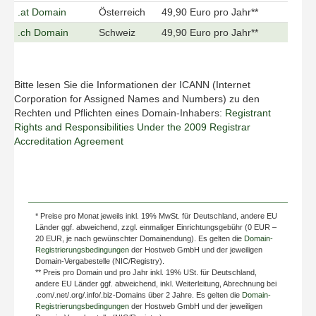
.at Domain
Österreich
49,90 Euro pro Jahr**
.ch Domain
Schweiz
49,90 Euro pro Jahr**
Bitte lesen Sie die Informationen der ICANN (Internet
Corporation for Assigned Names and Numbers) zu den
Rechten und Pflichten eines Domain-Inhabers:
Registrant
Rights and Responsibilities Under the 2009 Registrar
Accreditation Agreement
* Preise pro Monat jeweils inkl. 19% MwSt. für Deutschland, andere EU
Länder ggf. abweichend, zzgl. einmaliger Einrichtungsgebühr (0 EUR –
20 EUR, je nach gewünschter Domainendung). Es gelten die
Domain-
Registrierungsbedingungen
der Hostweb GmbH und der jeweiligen
Domain-Vergabestelle (NIC/Registry).
** Preis pro Domain und pro Jahr inkl. 19% USt. für Deutschland,
andere EU Länder ggf. abweichend, inkl. Weiterleitung, Abrechnung bei
.com/.net/.org/.info/.biz-Domains über 2 Jahre. Es gelten die
Domain-
Registrierungsbedingungen
der Hostweb GmbH und der jeweiligen