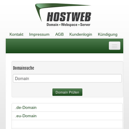
Kontakt
Impressum
AGB
Kundenlogin
Kündigung
Kontakt
Impressum
Domainsuche
AGB
Kundenlogin
Domain Prüfen
Kündigung
.de-Domain
.eu-Domain