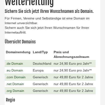
Weiterleitung
Sichern Sie sich jetzt Ihren Wunschnamen als Domain.
Für Firmen, Vereine und Selbständige ist eine Domain im
Internet unverzichtbar.
Sichern auch Sie sich jetzt Ihren Wunschnamen für Ihren
Internetauftritt.
Übersicht Domains
Domainendung
Land/Typ
Preis und
Abrechnungszeitraum
.de Domain
Deutschland
nur 24,90 Euro pro Jahr**
.eu Domain
Europa
nur 24,90 Euro pro Jahr**
.com Domain
Generisch
nur 49,80 Euro für 2 Jahre
.net Domain
Generisch
nur 49,80 Euro für 2 Jahre
.org Domain
Generisch
nur 49,80 Euro für 2 Jahre
Regio