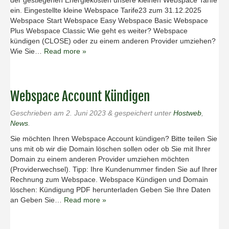
der gestiegenen Energiekosten unsere kleinen Webspace Tarife
ein. Eingestellte kleine Webspace Tarife23 zum 31.12.2025
Webspace Start Webspace Easy Webspace Basic Webspace
Plus Webspace Classic Wie geht es weiter? Webspace
kündigen (CLOSE) oder zu einem anderen Provider umziehen?
Wie Sie…
Read more »
Webspace Account Kündigen
Geschrieben am
2. Juni 2023
&
gespeichert unter
Hostweb
,
News
.
Sie möchten Ihren Webspace Account kündigen? Bitte teilen Sie
uns mit ob wir die Domain löschen sollen oder ob Sie mit Ihrer
Domain zu einem anderen Provider umziehen möchten
(Providerwechsel). Tipp: Ihre Kundenummer finden Sie auf Ihrer
Rechnung zum Webspace. Webspace Kündigen und Domain
löschen: Kündigung PDF herunterladen Geben Sie Ihre Daten
an Geben Sie…
Read more »