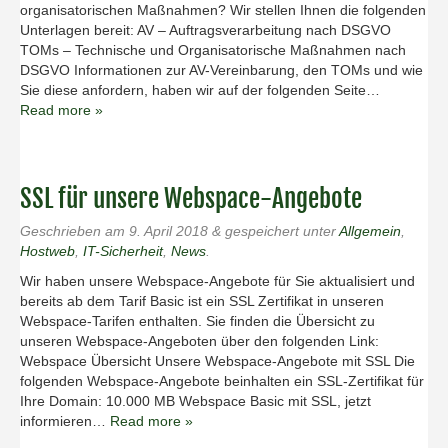
organisatorischen Maßnahmen? Wir stellen Ihnen die folgenden
Unterlagen bereit: AV – Auftragsverarbeitung nach DSGVO
TOMs – Technische und Organisatorische Maßnahmen nach
DSGVO Informationen zur AV-Vereinbarung, den TOMs und wie
Sie diese anfordern, haben wir auf der folgenden Seite…
Read more »
SSL für unsere Webspace-Angebote
Geschrieben am
9. April 2018
&
gespeichert unter
Allgemein
,
Hostweb
,
IT-Sicherheit
,
News
.
Wir haben unsere Webspace-Angebote für Sie aktualisiert und
bereits ab dem Tarif Basic ist ein SSL Zertifikat in unseren
Webspace-Tarifen enthalten. Sie finden die Übersicht zu
unseren Webspace-Angeboten über den folgenden Link:
Webspace Übersicht Unsere Webspace-Angebote mit SSL Die
folgenden Webspace-Angebote beinhalten ein SSL-Zertifikat für
Ihre Domain: 10.000 MB Webspace Basic mit SSL, jetzt
informieren…
Read more »