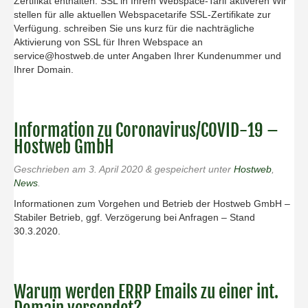
Zertifikat enthalten. SSL in Ihrem Webspace-Tarif aktiveren Wir
stellen für alle aktuellen Webspacetarife SSL-Zertifikate zur
Verfügung. schreiben Sie uns kurz für die nachträgliche
Aktivierung von SSL für Ihren Webspace an
service@hostweb.de unter Angaben Ihrer Kundenummer und
Ihrer Domain.
Information zu Coronavirus/COVID-19 –
Hostweb GmbH
Geschrieben am
3. April 2020
&
gespeichert unter
Hostweb
,
News
.
Informationen zum Vorgehen und Betrieb der Hostweb GmbH –
Stabiler Betrieb, ggf. Verzögerung bei Anfragen – Stand
30.3.2020.
Warum werden ERRP Emails zu einer int.