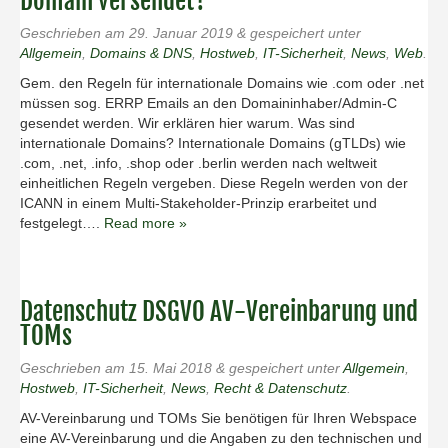
Domain versendet?
Geschrieben am
29. Januar 2019
&
gespeichert unter
Allgemein
,
Domains & DNS
,
Hostweb
,
IT-Sicherheit
,
News
,
Web
.
Gem. den Regeln für internationale Domains wie .com oder .net
müssen sog. ERRP Emails an den Domaininhaber/Admin-C
gesendet werden. Wir erklären hier warum. Was sind
internationale Domains? Internationale Domains (gTLDs) wie
.com, .net, .info, .shop oder .berlin werden nach weltweit
einheitlichen Regeln vergeben. Diese Regeln werden von der
ICANN in einem Multi-Stakeholder-Prinzip erarbeitet und
festgelegt….
Read more »
Datenschutz DSGVO AV-Vereinbarung und
TOMs
Geschrieben am
15. Mai 2018
&
gespeichert unter
Allgemein
,
Hostweb
,
IT-Sicherheit
,
News
,
Recht & Datenschutz
.
AV-Vereinbarung und TOMs Sie benötigen für Ihren Webspace
eine AV-Vereinbarung und die Angaben zu den technischen und