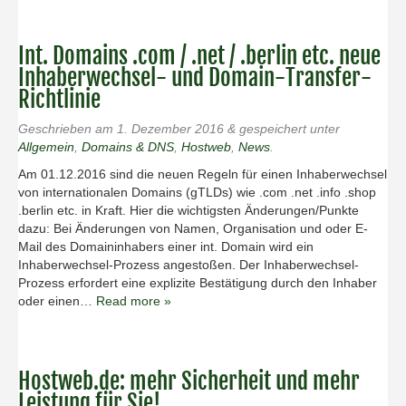
Int. Domains .com / .net / .berlin etc. neue
Inhaberwechsel- und Domain-Transfer-
Richtlinie
Geschrieben am
1. Dezember 2016
&
gespeichert unter
Allgemein
,
Domains & DNS
,
Hostweb
,
News
.
Am 01.12.2016 sind die neuen Regeln für einen Inhaberwechsel
von internationalen Domains (gTLDs) wie .com .net .info .shop
.berlin etc. in Kraft. Hier die wichtigsten Änderungen/Punkte
dazu: Bei Änderungen von Namen, Organisation und oder E-
Mail des Domaininhabers einer int. Domain wird ein
Inhaberwechsel-Prozess angestoßen. Der Inhaberwechsel-
Prozess erfordert eine explizite Bestätigung durch den Inhaber
oder einen…
Read more »
Hostweb.de: mehr Sicherheit und mehr
Leistung für Sie!