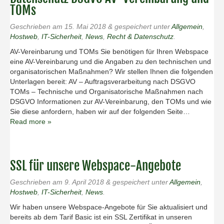
TOMs
Geschrieben am
15. Mai 2018
&
gespeichert unter
Allgemein
,
Hostweb
,
IT-Sicherheit
,
News
,
Recht & Datenschutz
.
AV-Vereinbarung und TOMs Sie benötigen für Ihren Webspace
eine AV-Vereinbarung und die Angaben zu den technischen und
organisatorischen Maßnahmen? Wir stellen Ihnen die folgenden
Unterlagen bereit: AV – Auftragsverarbeitung nach DSGVO
TOMs – Technische und Organisatorische Maßnahmen nach
DSGVO Informationen zur AV-Vereinbarung, den TOMs und wie
Sie diese anfordern, haben wir auf der folgenden Seite…
Read more »
SSL für unsere Webspace-Angebote
Geschrieben am
9. April 2018
&
gespeichert unter
Allgemein
,
Hostweb
,
IT-Sicherheit
,
News
.
Wir haben unsere Webspace-Angebote für Sie aktualisiert und
bereits ab dem Tarif Basic ist ein SSL Zertifikat in unseren