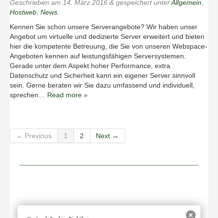
Geschrieben am
14. März 2016
&
gespeichert unter
Allgemein
,
Hostweb
,
News
.
Kennen Sie schon unsere Serverangebote? Wir haben unser
Angebot um virtuelle und dedizierte Server erweitert und bieten
hier die kompetente Betreuung, die Sie von unseren Webspace-
Angeboten kennen auf leistungsfähigen Serversystemen.
Gerade unter dem Aspekt hoher Performance, extra
Datenschutz und Sicher­heit kann ein eigener Server sinnvoll
sein. Gerne beraten wir Sie dazu umfassend und individuell,
sprechen…
Read more »
← Previous
1
2
Next →