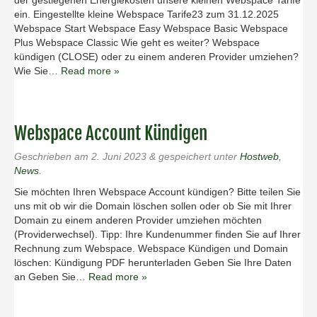
der gestiegenen Energiekosten unsere kleinen Webspace Tarife
ein. Eingestellte kleine Webspace Tarife23 zum 31.12.2025
Webspace Start Webspace Easy Webspace Basic Webspace
Plus Webspace Classic Wie geht es weiter? Webspace
kündigen (CLOSE) oder zu einem anderen Provider umziehen?
Wie Sie…
Read more »
Webspace Account Kündigen
Geschrieben am
2. Juni 2023
&
gespeichert unter
Hostweb
,
News
.
Sie möchten Ihren Webspace Account kündigen? Bitte teilen Sie
uns mit ob wir die Domain löschen sollen oder ob Sie mit Ihrer
Domain zu einem anderen Provider umziehen möchten
(Providerwechsel). Tipp: Ihre Kundenummer finden Sie auf Ihrer
Rechnung zum Webspace. Webspace Kündigen und Domain
löschen: Kündigung PDF herunterladen Geben Sie Ihre Daten
an Geben Sie…
Read more »