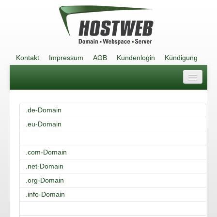
Kontakt
Impressum
AGB
Kundenlogin
Kündigung
Kontakt
.de-Domain
Impressum
.eu-Domain
AGB
.com-Domain
Kundenlogin
.net-Domain
Kündigung
.org-Domain
.info-Domain