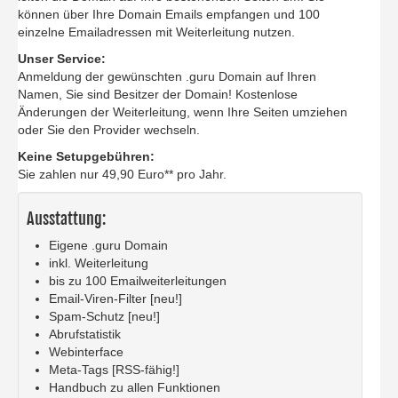
können über Ihre Domain Emails empfangen und 100
einzelne Emailadressen mit Weiterleitung nutzen.
Unser Service:
Anmeldung der gewünschten .guru Domain auf Ihren
Namen, Sie sind Besitzer der Domain! Kostenlose
Änderungen der Weiterleitung, wenn Ihre Seiten umziehen
oder Sie den Provider wechseln.
Keine Setupgebühren:
Sie zahlen nur 49,90 Euro** pro Jahr.
Ausstattung:
Eigene .guru Domain
inkl. Weiterleitung
bis zu 100 Emailweiterleitungen
Email-Viren-Filter [neu!]
Spam-Schutz [neu!]
Abrufstatistik
Webinterface
Meta-Tags [RSS-fähig!]
Handbuch zu allen Funktionen