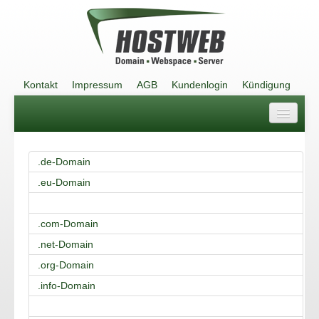
Kontakt
Impressum
AGB
Kundenlogin
Kündigung
Kontakt
.de-Domain
Impressum
.eu-Domain
AGB
.com-Domain
Kundenlogin
.net-Domain
Kündigung
.org-Domain
.info-Domain