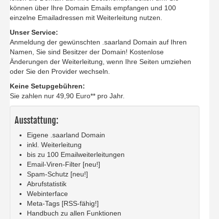
können über Ihre Domain Emails empfangen und 100
einzelne Emailadressen mit Weiterleitung nutzen.
Unser Service:
Anmeldung der gewünschten .saarland Domain auf Ihren
Namen, Sie sind Besitzer der Domain! Kostenlose
Änderungen der Weiterleitung, wenn Ihre Seiten umziehen
oder Sie den Provider wechseln.
Keine Setupgebühren:
Sie zahlen nur 49,90 Euro** pro Jahr.
Ausstattung:
Eigene .saarland Domain
inkl. Weiterleitung
bis zu 100 Emailweiterleitungen
Email-Viren-Filter [neu!]
Spam-Schutz [neu!]
Abrufstatistik
Webinterface
Meta-Tags [RSS-fähig!]
Handbuch zu allen Funktionen