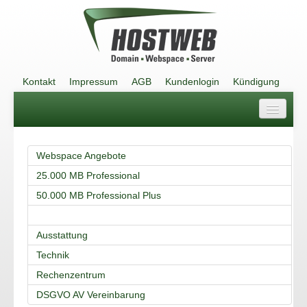
Kontakt
Impressum
AGB
Kundenlogin
Kündigung
Kontakt
Webspace Angebote
Impressum
25.000 MB Professional
AGB
50.000 MB Professional Plus
Kundenlogin
Ausstattung
Kündigung
Technik
Rechenzentrum
DSGVO AV Vereinbarung