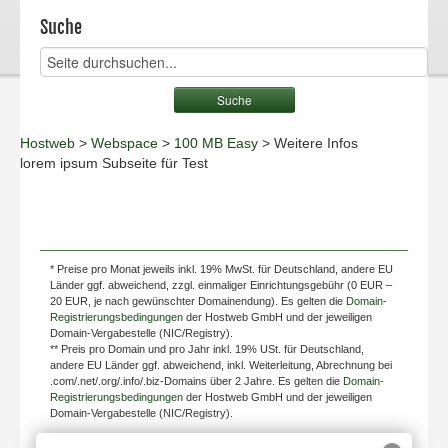
Suche
Hostweb
>
Webspace
>
100 MB Easy
> Weitere Infos
lorem ipsum Subseite für Test
* Preise pro Monat jeweils inkl. 19% MwSt. für Deutschland, andere EU
Länder ggf. abweichend, zzgl. einmaliger Einrichtungsgebühr (0 EUR –
20 EUR, je nach gewünschter Domainendung). Es gelten die
Domain-
Registrierungsbedingungen
der Hostweb GmbH und der jeweiligen
Domain-Vergabestelle (NIC/Registry).
** Preis pro Domain und pro Jahr inkl. 19% USt. für Deutschland,
andere EU Länder ggf. abweichend, inkl. Weiterleitung, Abrechnung bei
.com/.net/.org/.info/.biz-Domains über 2 Jahre. Es gelten die
Domain-
Registrierungsbedingungen
der Hostweb GmbH und der jeweiligen
Domain-Vergabestelle (NIC/Registry).